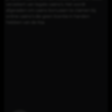
verzekert van legale casino’s. Het wordt
afgeraden om casino bonussen te claimen bij
online casino’s die geen licentie in handen
hebben van de Ksa.