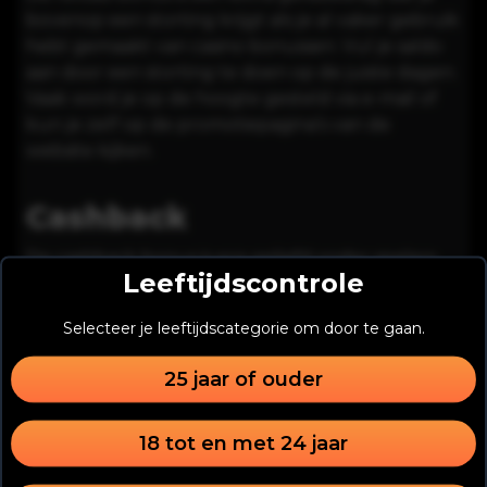
bovenop een storting krijgt als je al vaker gebruik
hebt gemaakt van casino bonussen. Vul je saldo
aan door een storting te doen op de juiste dagen.
Vaak word je op de hoogte gesteld via e-mail of
kun je zelf op de promotiepagina’s van de
website kijken.
Cashback
De cashback bonus is erg geliefd onder spelers
Leeftijdscontrole
die regelmatig online gokken. De reden is dat je
geld terug krijgt als je geld hebt verloren. De
Selecteer je leeftijdscategorie om door te gaan.
cashback bonussen zijn gebruikelijk van
toepassing op een bepaalde tijdsduur van
25 jaar of ouder
bijvoorbeeld een week. Dan wordt er gekeken
hoeveel geld je verloren hebt in de afgelopen
week en ontvang je bijvoorbeeld 10% of 20%
18 tot en met 24 jaar
terug. In sommige gevallen ligt dit zelfs hoger.