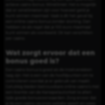
actieve casino bonus. Winstlimiet: Het is mogelijk
dat er winstlimieten zijn voor hoeveel geld je
kunt winnen maximaal. Vaak is dit het geval bij
een online casino bonus zonder storting. Dan
hebben ze als regel dat je 100 euro maximaal
kunt winnen als voorbeeld. Dit kan verschillen
per casino.
Wat zorgt ervoor dat een
bonus goed is?
Een casino bonus is goed als de inzetvereisten
laag zijn. Het is een van de hoofdpunten om te
controleren voordat je er gebruik van maakt.
Gelukkig bieden betrouwbare online casino’s met
een licentie van de Kansspelautoriteit te allen
tijde goede bonusvoorwaarden. Zorg ervoor dat
je bij een casino via onze website speelt en wees