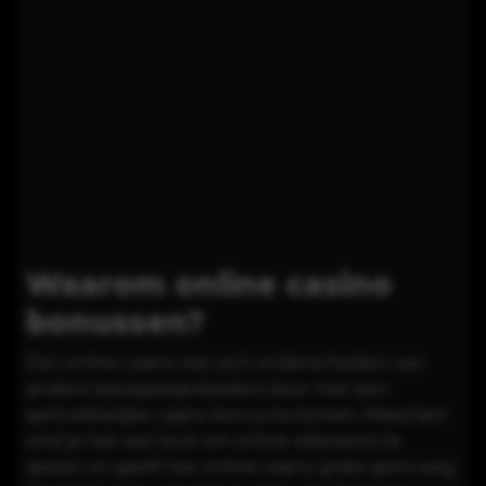
Waarom online casino
bonussen?
Een online casino kan zich onderscheiden van
andere kansspelaanbieders door met een
aantrekkelijke casino bonus te komen. Misschien
vind je het wel leuk om online videoslots te
spelen en geeft het online casino gratis spins weg.