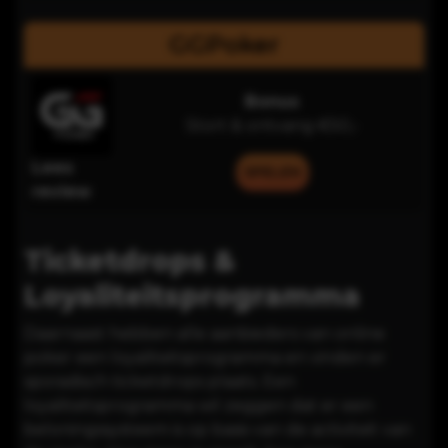
GGPoker
Bonus
Stort & ontvang €50,-
Lees
SPELEN
review
Ticketdrops &
Loyaliteitsprogramma
Daarnaast hebben alle aanbieders van online
poker een loyaliteitsprogramma en vinden er
sporadisch ticketdrops plaats. Een
loyaliteitsprogramma wil zeggen dat er een
beloningssysteem is op basis van de activiteit van