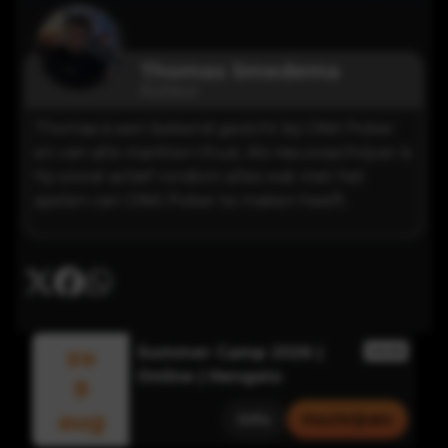
Thomas Smedema
Auteur
Thomas is een bekend gezicht bij ONK Poker
en van alle markten thuis. Als nieuwsschrijver is
hij vooral actief rondom alles wat met het
spelen van ONK Poker te maken heeft.
zo
Summer Camp 2026 |
ONLINE
Online | Hengelo
9
aug
n
Info
Inschrijven