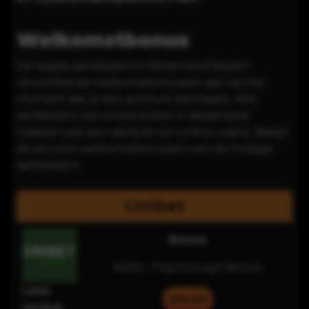
Welkomstbonus
De legale aanbieders in Nederland bieden
verschillende welkomstbonussen aan op het
moment dat je een account aanmaakt. Alle
aanbieders van online poker in Nederland
hebben ook een aanbod van online casino. Bekijk
de actuele welkomstbonussen van de huidige
aanbieders:
Unibet
Bonus
€250,- Playthrough Bonus
Lees
SPELEN
review