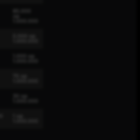
85.000
op
1.000.000
5.000 op
1.000.000
1.000 op
1.000.000
75 op
1.000.000
30 op
1.000.000
0
1 op
1.000.000