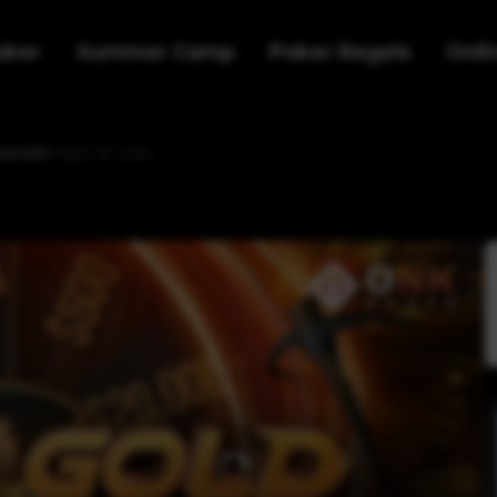
oker
Summer Camp
Poker Regels
Onli
wereld!
>
Spin & Gold
Summer Camp 2026 | Online |
do
ONLINE
ONLINE
Jirnsum
6
aug
jven
Info
Inschrijven