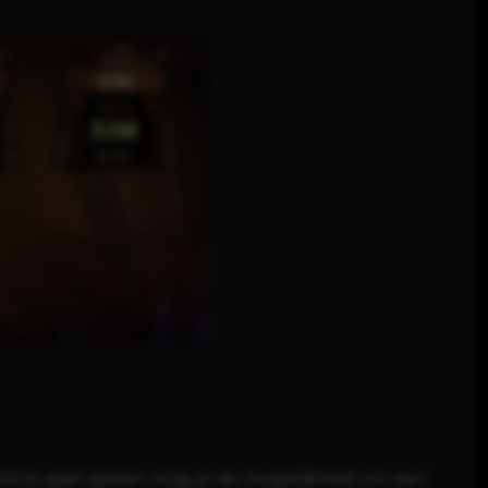
 je gaat spelen, krijg je de mogelijkheid om een