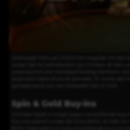
Sinds begin februari 2020 is het mogelijk om Spin 
vorige Spin & Gold element op GGPoker zit hem voor
prijzenpotten een standaard bedrag hanteren, wor
prijzenpot bekend wordt gemaakt. Er wordt aan he
geregistreerd voor een bepaalde Spin & Gold.
Spin & Gold Buy-ins
GGPoker biedt in totaal negen verschillende buy-
buy-ins variëren tussen $0.25 en $200. Je hebt ze na
$200. Daarnaast kun je bij verschillende buy-ins