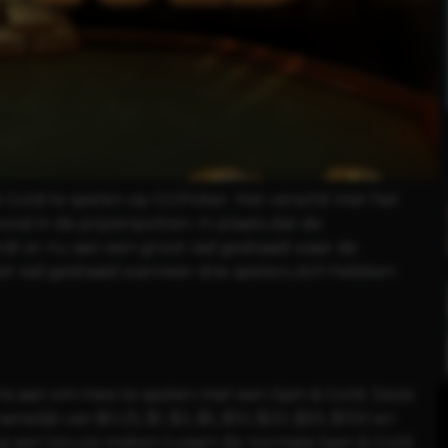
& Gold te spelen op GGPoker. Het verschil met het
al in de prijzenpotten. In plaats dat de
dt er nu aan een groot rad gedraaid waar de
t rad gedraaid wanneer drie spelers zich hebben
ins aan om mee te spelen met een Spin & Gold. Deze
melijk van $0.25, $1, $3, $5, $10, $20, $50, $100 en
 nog een keuze maken tussen de normale Spin & Gold