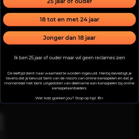
25 jaar of ouder
elangrijk om rekening te houden met de starttijden
 je ook daadwerkelijk kan spelen op de tijden en dagen
18 tot en met 24 jaar
 worden.
Jonger dan 18 jaar
Ik ben 25 jaar of ouder maar wil geen reclames zien
De leeftijd dient naar waarheid te worden ingevuld. Hierbij bevestigt je
tevens dat je bewust bent van de risico's van online kansspelen en dat je
momenteel niet bent uitgesloten van deelname aan kansspelen bij online
kansspelaanbieders.
Wat kost gokken jou? Stop op tijd. 18+