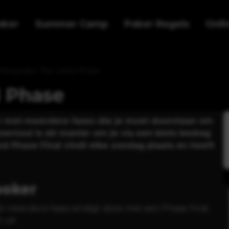
oker
Summer Camp
Poker Regels
Onli
Partypoker The Grand Phase
d Phase
Summer Camp 2026 | Live |
r
met meerdere fases die je moet doorstaan om
za
ONLINE
Oirschot
oernooi is dé manier om je via een klein bedrag
8
nd Phase Final vindt elke zondag plaats en heeft
aug
jven
Info
Inschrijven
poker
t meerdere fases eindigt deze met een Phase Final.
 uit: