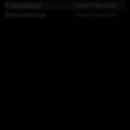
11
Liam de Rooij
Halve finale ticket
12
Rene Nijenhuis
Halve finale ticket