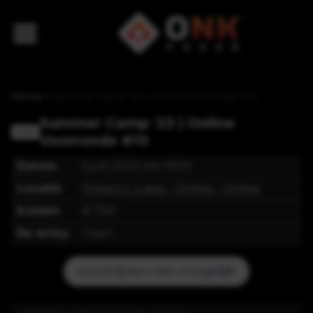
Home
>
Summer Camp '23 | Online Voorronde #10
Summer Camp '23 | Online
Online
Voorronde #10
Datum
6 juli 2023 om 19:00
Locatie
Pokerrrr 2 app - Online
- Online
Kosten
€
7,50
Re-entry
Geen
Inschrijven niet mogelijk