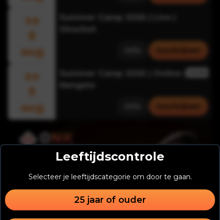
za
Summer Camp 2026 | Live |
Oirschot
8
aug
Info
Inschrijven
zo
Summer Camp 2026 | Online |
ONLINE
Hengelo
9
aug
Info
Inschrijven
Leeftijdscontrole
Selecteer je leeftijdscategorie om door te gaan.
25 jaar of ouder