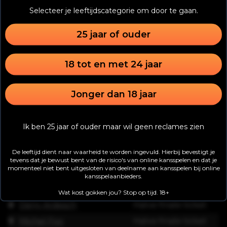
Selecteer je leeftijdscategorie om door te gaan.
25 jaar of ouder
Uitslag
143
deelnemers
18 tot en met 24 jaar
#
Speler
Prijs
1
Danny Heijstek
Finale ticket
Jonger dan 18 jaar
2
Glenn Koster
Halve finale ticket
3
Roy van Zon
Halve finale ticket
Ik ben 25 jaar of ouder maar wil geen reclames zien
4
Julian Geerlings
Halve finale ticket
De leeftijd dient naar waarheid te worden ingevuld. Hierbij bevestigt je
5
Huub Sleijpen
Halve finale ticket
tevens dat je bewust bent van de risico's van online kansspelen en dat je
momenteel niet bent uitgesloten van deelname aan kansspelen bij online
6
Marti Griensven
Halve finale ticket
kansspelaanbieders.
7
Sjirk Haga
Halve finale ticket
Wat kost gokken jou? Stop op tijd. 18+
8
Deny Ardesch
Halve finale ticket
9
Michel Foo
Halve finale ticket