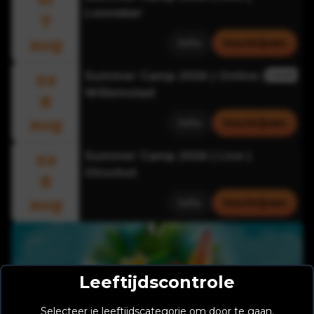
Lonneker
7
aug
Info
Inschrijven
za
Summer Camp 2026 | Online |
ONLINE
Willemstad
8
aug
Info
Inschrijven
za
Summer Camp 2026 | Live |
Oirschot
8
aug
Info
Inschrijven
Leeftijdscontrole
Selecteer je leeftijdscategorie om door te gaan.