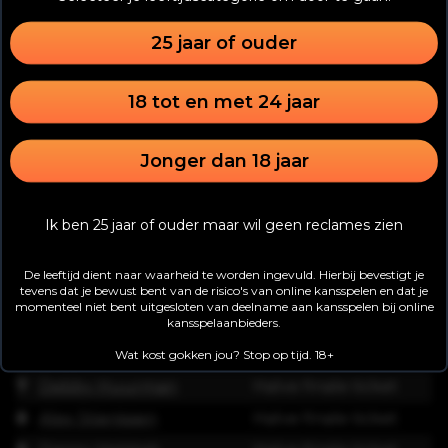
25 jaar of ouder
Uitslag
18 tot en met 24 jaar
129
deelnemers
Jonger dan 18 jaar
#
Speler
Prijs
1
Piet van der Werf
Finale ticket
Ik ben 25 jaar of ouder maar wil geen reclames zien
2
Niek Otte
Halve finale ticket
3
Pascal Nieman
Halve finale ticket
De leeftijd dient naar waarheid te worden ingevuld. Hierbij bevestigt je
4
Frank van Ark
Halve finale ticket
tevens dat je bewust bent van de risico's van online kansspelen en dat je
momenteel niet bent uitgesloten van deelname aan kansspelen bij online
5
Brenda Zoet
Halve finale ticket
kansspelaanbieders.
6
Marleen Kulk
Halve finale ticket
Wat kost gokken jou? Stop op tijd. 18+
7
Debby Huurman
Halve finale ticket
8
Alex Stienissen
Halve finale ticket