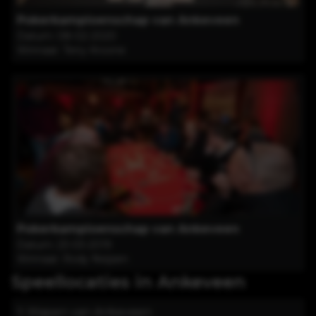
Pokerkampioenschap van Ankeveen
Datum:
08-02-2020
Winnaar:
Terry Kroone
Pokerkampioenschap van Ankeveen
Datum:
23-03-2019
Winnaar:
Rody Neijsen
Speellocaties in
Ankeveen
't Wapen van Ankeveen