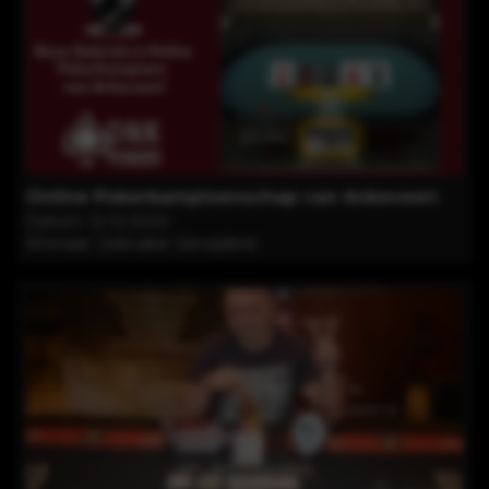
Online Pokerkampioenschap van Ankeveen
Datum:
12-12-2020
Winnaar:
Gebruiker Verwijderd