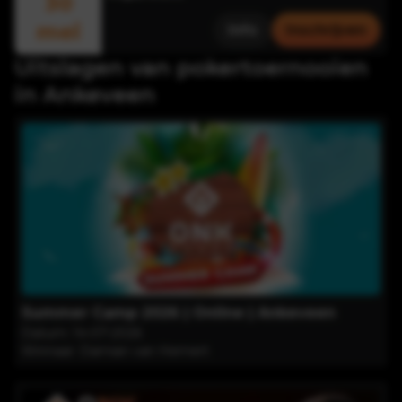
30
mei
Info
Inschrijven
Uitslagen van pokertoernooien
in
Ankeveen
Summer Camp 2026 | Online | Ankeveen
Datum:
14-07-2026
Winnaar:
Damian van Hemert