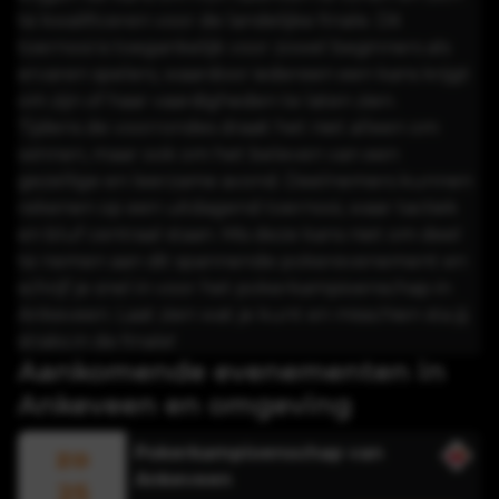
te kwalificeren voor de landelijke finale. Dit
toernooi is toegankelijk voor zowel beginners als
ervaren spelers, waardoor iedereen een kans krijgt
om zijn of haar vaardigheden te laten zien.
Tijdens de voorrondes draait het niet alleen om
winnen, maar ook om het beleven van een
gezellige en leerzame avond. Deelnemers kunnen
rekenen op een uitdagend toernooi, waar tactiek
en bluf centraal staan. Mis deze kans niet om deel
te nemen aan dit spannende pokerevenement en
schrijf je snel in voor het pokerkampioenschap in
Ankeveen. Laat zien wat je kunt en misschien sta jij
straks in de finale!
Aankomende evenementen in
Ankeveen
en omgeving
zo
Pokerkampioenschap van
Ankeveen
25