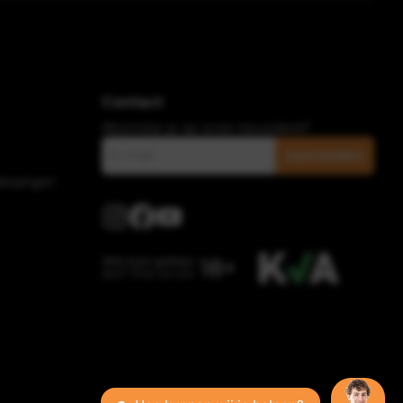
Contact
Abonneer je op onze nieuwsbrief
Aanmelden
rjarigen