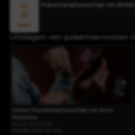
vr
Pokerkampioenschap van Blokk
13
nov
Uitslagen van pokertoernooien 
Online Pokerkampioenschap van Anna
Paulowna
Datum:
16-01-2024
Winnaar:
Germ de Haas