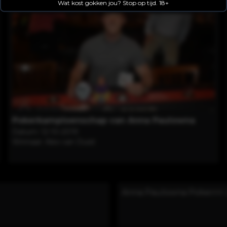
Wat kost gokken jou? Stop op tijd. 18+
Pokerkampioenschap van Anna Paulowna
Datum:
12-10-2019
Winnaar:
Alex van Duist
Anna Paulowna Pokerrrr 