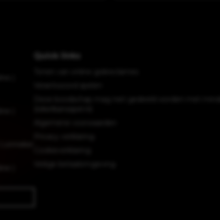
Quick links
Tonen van online gokreclames
ne |
Verantwoord spelen
Deze boodschap mag niet gedeeld worden met minde
(loketkansspel.nl)
ne |
Algemene voorwaarden
Privacy verklaring
 Lonneker
Cookieverklaring
Veilige betaalomgeving
ne |