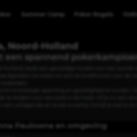
oker
Summer Camp
Poker Regels
Onli
, Noord-Holland
t een spannend pokerkampioe
d-Holland, biedt een geweldige locatie voor een avond v
igheden te testen en zich te kwalificeren voor de lande
n pokeraars.
nd vol strategie, spanning en gezelligheid te worde
k te strijden voor een plek in de finale. Of je nu een d
 een uitdagende en leuke ervaring. Schrijf je snel in e
nna Paulowna
en omgeving