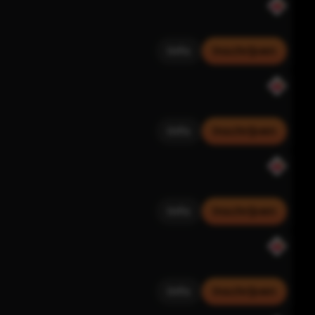
Info
Inschrijven
Info
Inschrijven
Info
Inschrijven
Info
Inschrijven