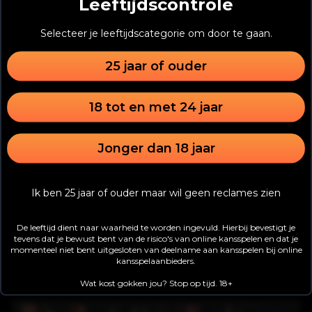
Leeftijdscontrole
Selecteer je leeftijdscategorie om door te gaan.
Online Pokerkampioenschap van Ede
Datum:
16-09-2024
25 jaar of ouder
Winnaar:
Nico Veenstra
18 tot en met 24 jaar
Jonger dan 18 jaar
Ik ben 25 jaar of ouder maar wil geen reclames zien
De leeftijd dient naar waarheid te worden ingevuld. Hierbij bevestigt je
tevens dat je bewust bent van de risico's van online kansspelen en dat je
Pokerkampioenschap van Ede
momenteel niet bent uitgesloten van deelname aan kansspelen bij online
kansspelaanbieders.
Datum:
13-09-2024
Winnaar:
Berti van Putten
Wat kost gokken jou? Stop op tijd. 18+