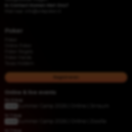
In Contact Komen Met Ons?
Mail naar: info@onkpoker.nl
Poker
Poker
Online Poker
Poker Regels
Poker Hands
Texas Holdem
Registreren
Online & live events
Do
6
Aug
Summer Camp 2026 | Online | Jirnsum
ONLINE
Vr
7
Aug
Summer Camp 2026 | Online | Zwolle
ONLINE
Vr
7
Aug