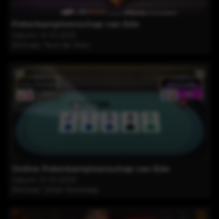
Pokerkampioenschap van Ede
Datum:
14-10-2022
Winnaar:
Teun de Vries
Online Pokerkampioenschap van Ede
Datum:
31-10-2020
Winnaar:
Johan Koolwaaij