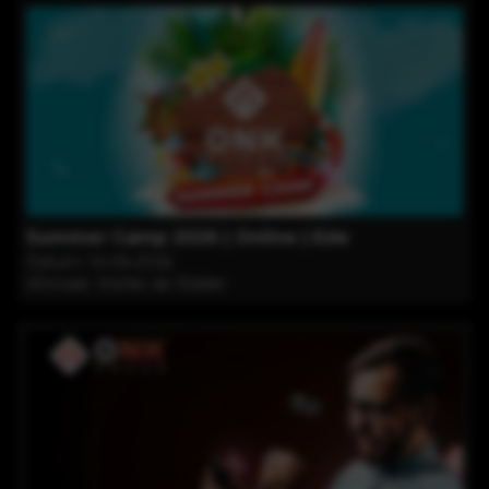
Summer Camp 2026 | Online | Ede
Datum:
14-06-2026
Winnaar:
Stefan de Ridder