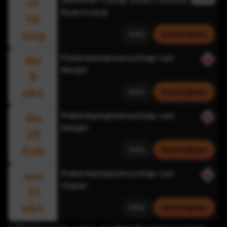
vr
Summer Camp 2026 | Online |
Roermond
14
aug
Info
Inschrijven
do
Pokerkampioenschap van
Meijel
8
okt
Info
Inschrijven
do
Pokerkampioenschap van
Meijel
25
feb
Info
Inschrijven
wo
Pokerkampioenschap van
Ospel
21
okt
Info
Inschrijven