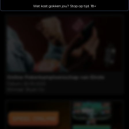
Winnaar:
Mike Clevers
Wat kost gokken jou? Stop op tijd. 18+
Online Pokerkampioenschap van Einde
Datum:
26-05-2023
Winnaar:
Bryan Os