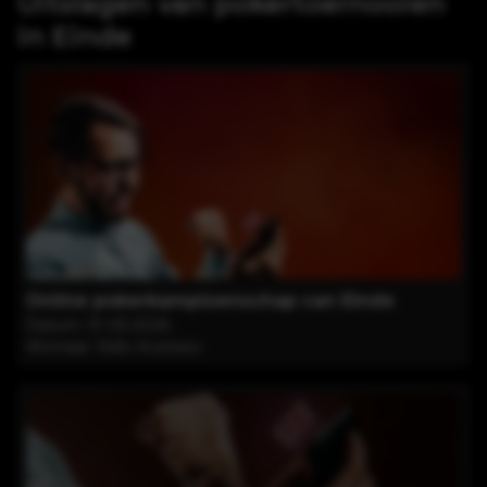
Uitslagen van pokertoernooien
in
Einde
Online pokerkampioenschap van Einde
Datum:
31-05-2026
Winnaar:
Rafo Avetisov