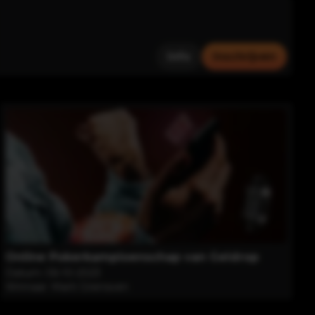
Info
Inschrijven
Online Pokerkampioenschap van Geldrop
Datum:
06-10-2023
Winnaar:
Marti Griensven