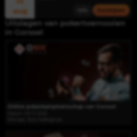
14
aug
Info
Inschrijven
Uitslagen van pokertoernooien
in
Gorssel
Online pokerkampioenschap van Gorssel
Datum:
03-11-2025
Winnaar:
Rick Hellingman