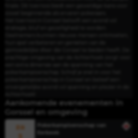
finale. Dit toernooi biedt een geweldige kans voor
zowel beginnende als ervaren pokeraars.
Het toernooi in Gorssel belooft een avond vol
strategie, bluf en gezelligheid te worden.
Deelnemers kunnen nieuwe mensen ontmoeten,
hun spel verbeteren en genieten van de
gemoedelijke sfeer die Gorssel te bieden heeft. De
prachtige omgeving van de Achterhoek zorgt voor
een extra dimensie aan de spanning van het
pokerkampioenschap. Schrijf je snel in voor het
pokerkampioenschap in Gorssel en beleef een
onvergetelijke avond vol spanning en plezier in de
Achterhoek!
Aankomende evenementen in
Gorssel
en omgeving
za
Pokerkampioenschap van
Eerbeek
3