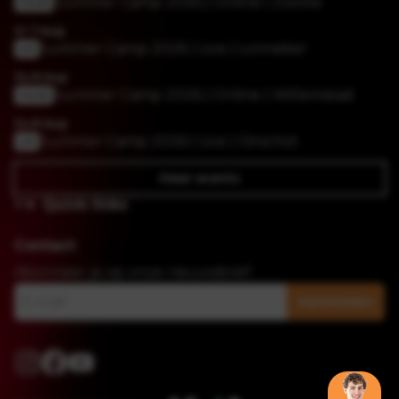
Summer Camp 2026 | Online | Zwolle
ONLINE
Vr
7
Aug
Summer Camp 2026 | Live | Lonneker
LIVE
Za
8
Aug
Summer Camp 2026 | Online | Willemstad
ONLINE
Za
8
Aug
Summer Camp 2026 | Live | Oirschot
LIVE
Meer events
Quick links
Contact
Abonneer je op onze nieuwsbrief
Aanmelden