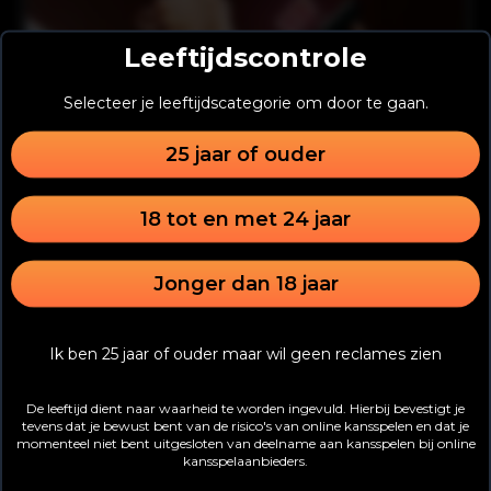
Leeftijdscontrole
Selecteer je leeftijdscategorie om door te gaan.
25 jaar of ouder
Online Pokerkampioenschap van Gorssel
18 tot en met 24 jaar
Datum:
21-11-2024
Winnaar:
Willem Rippen
Jonger dan 18 jaar
Ik ben 25 jaar of ouder maar wil geen reclames zien
De leeftijd dient naar waarheid te worden ingevuld. Hierbij bevestigt je
tevens dat je bewust bent van de risico's van online kansspelen en dat je
momenteel niet bent uitgesloten van deelname aan kansspelen bij online
kansspelaanbieders.