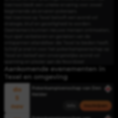
toernooi biedt een unieke ervaring voor zowel
beginnende als ervaren pokeraars.
Het toernooi op Texel belooft een avond vol
strategie, bluf en gezelligheid te worden.
Deelnemers kunnen nieuwe mensen ontmoeten,
hun spel verbeteren en genieten van de
ontspannen eilandsfeer die Texel te bieden heeft.
Schrijf je snel in voor het pokerkampioenschap op
Texel en beleef een onvergetelijke avond vol
spanning en plezier aan de Noordzee!
Aankomende evenementen in
Texel
en omgeving
do
Pokerkampioenschap van Den
Helder
5
nov
Info
Inschrijven