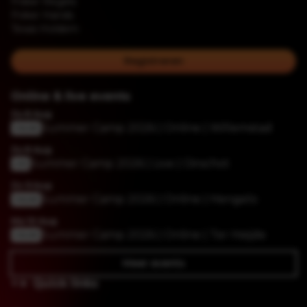
Poker Regels
Poker Hands
Texas Holdem
Registreren
Online & live events
Za
8
Aug
Summer Camp 2026 | Online | Willemstad
ONLINE
Za
8
Aug
Summer Camp 2026 | Live | Oirschot
LIVE
Zo
9
Aug
Summer Camp 2026 | Online | Hengelo
ONLINE
Ma
10
Aug
Summer Camp 2026 | Online | Ter Heijde
ONLINE
Meer events
Quick links