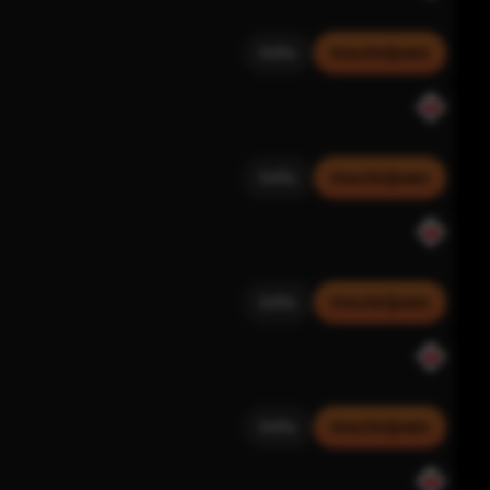
Info
Inschrijven
Info
Inschrijven
Info
Inschrijven
Info
Inschrijven