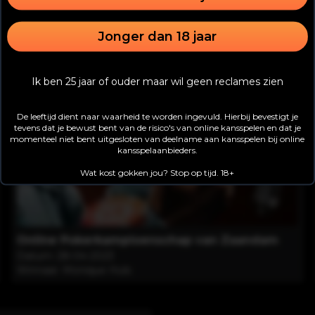
Jonger dan 18 jaar
in
Zaandam
Ik ben 25 jaar of ouder maar wil geen reclames zien
De leeftijd dient naar waarheid te worden ingevuld. Hierbij bevestigt je
tevens dat je bewust bent van de risico's van online kansspelen en dat je
momenteel niet bent uitgesloten van deelname aan kansspelen bij online
kansspelaanbieders.
Wat kost gokken jou? Stop op tijd. 18+
Online Pokerkampioenschap van Zaandam
Datum:
28-04-2023
Winnaar:
Monique Huls