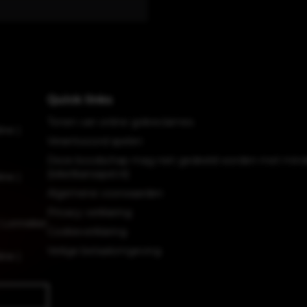
Quick links
Tonen van online gokreclames
ne |
Verantwoord spelen
Deze boodschap mag niet gedeeld worden met minde
(loketkansspel.nl)
ne |
Algemene voorwaarden
Privacy verklaring
 Lonneker
Cookieverklaring
Veilige betaalomgeving
ne |