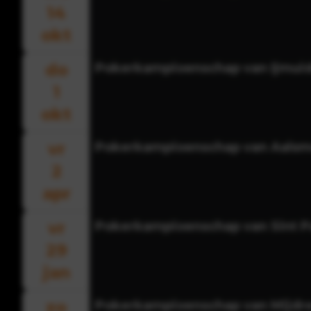
14
okt
do
Pokerkampioenschap van Ijmui
1
okt
vr
Pokerkampioenschap van Aalsm
2
apr
vr
Pokerkampioenschap van Sint P
29
jan
zo
Pokerkampioenschap van Mijdr