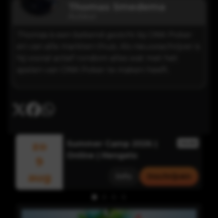
Thomas Smedema
Auteur
Thomas is een bekend gezicht bij ONK Poker
en van alle markten thuis. Als nieuwsschrijver is
hij vooral actief rondom alles wat met het
spelen van ONK Poker te maken heeft.
zo
Summer Camp 2026 |
LINE
ONLINE
Online | Hengelo
9
aug
n
Info
Inschrijven