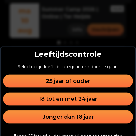
ma
Summer Camp 2026 |
ONLINE
Online | Ter Heijde
10
aug
n
Info
Inschrijven
Leeftijdscontrole
Selecteer je leeftijdscategorie om door te gaan.
25 jaar of ouder
18 tot en met 24 jaar
Jonger dan 18 jaar