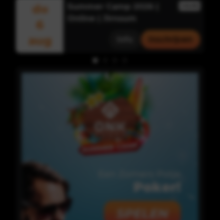
do
Summer Camp 2026 |
LINE
ONLINE
Online | Jirnsum
6
aug
n
Info
Inschrijven