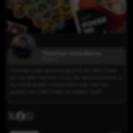
Thomas Smedema
Auteur
Thomas is een bekend gezicht bij ONK Poker
en van alle markten thuis. Als nieuwsschrijver is
hij vooral actief rondom alles wat met het
spelen van ONK Poker te maken heeft.