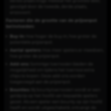
eerste plaats krijgt meestal het grootste deel,
gevolgd door de tweede, derde plaats,
enzovoort.
Factoren die de grootte van de prijzenpot
beïnvloeden:
Buy-in:
Hoe hoger de buy-in, hoe groter de
potentiële prijzenpot.
Aantal spelers:
Hoe meer spelers er meedoen,
hoe groter de prijzenpot.
Add-ons:
Sommige toernooien bieden de
mogelijkheid om tijdens het toernooi extra
chips te kopen. Deze add-ons worden
toegevoegd aan de prijzenpot.
Bounties:
Bij bountytoernooien wordt er een
geldprijs op het hoofd van bepaalde spelers
gezet. Als een speler een bounty op zijn hoofd
heeft en wordt uitgeschakeld, ontvangt de