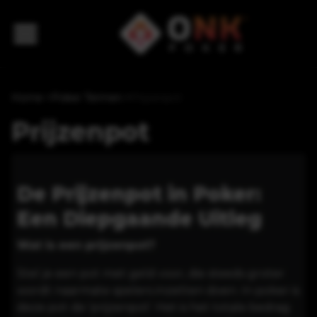
Home
>
Poker Termen
>
Prijzenpot
Prijzenpot
De Prijzenpot in Poker:
Een Diepgaande Uitleg
Wat is een prijzenpot?
Stel je een pot met geld voor, die steeds groter
wordt naarmate spelers inzetten doen. In poker is
deze pot de 'prijzenpot'. Het is het totale bedrag