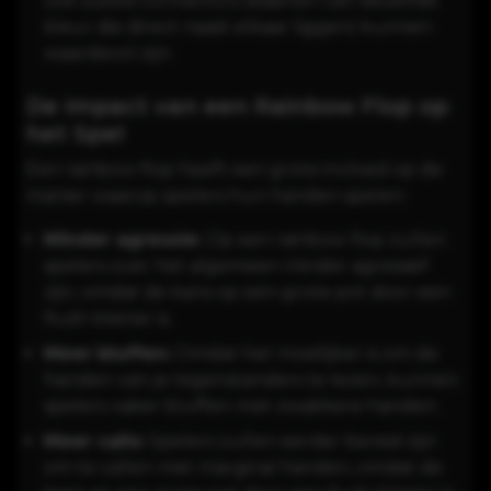
ook suited connectors (kaarten van dezelfde
kleur die direct naast elkaar liggen) kunnen
waardevol zijn.
De Impact van een Rainbow Flop op
het Spel
Een rainbow flop heeft een grote invloed op de
manier waarop spelers hun handen spelen:
Minder agressie:
Op een rainbow flop zullen
spelers over het algemeen minder agressief
zijn, omdat de kans op een grote pot door een
flush kleiner is.
Meer bluffen:
Omdat het moeilijker is om de
handen van je tegenstanders te lezen, kunnen
spelers vaker bluffen met zwakkere handen.
Meer calls:
Spelers zullen eerder bereid zijn
om te callen met marginal handen, omdat de