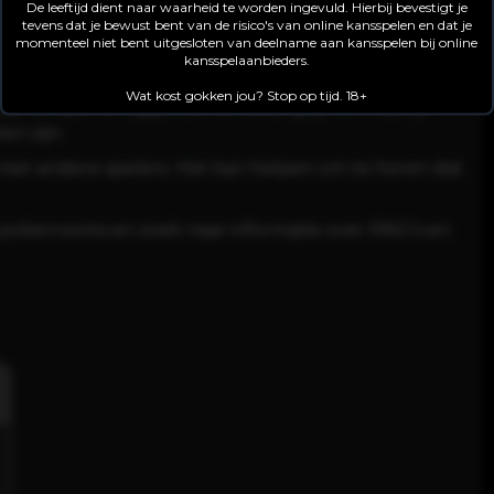
De leeftijd dient naar waarheid te worden ingevuld. Hierbij bevestigt je
tevens dat je bewust bent van de risico's van online kansspelen en dat je
 het spel tegen je is, zijn hier een paar tips:
momenteel niet bent uitgesloten van deelname aan kansspelen bij online
kansspelaanbieders.
 even een pauze te nemen van poker.
Wat kost gokken jou? Stop op tijd. 18+
ij het spel te leggen, is het belangrijk om naar je
en zijn.
met andere spelers. Het kan helpen om te horen dat
 pokerrooms en zoek naar informatie over RNG's en