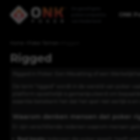
De gezelligste
ONK P
pokercompetitie
van Nederland
Home
>
Poker Termen
>
Rigged
Rigged
Summer Camp 2026 | Online |
Rigged in Poker: Een Misvatting of een Werkelijkh
za
Willemstad
8
De term "rigged" wordt in de wereld van poker va
platform opzettelijk is gemanipuleerd om bepaalde
aug
Info
Inschri
essentie betekent het dat het spel niet eerlijk is e
Waarom denken mensen dat poker rig
Er zijn verschillende redenen waarom mensen gelo
Bad beats:
Iedereen die poker speelt, heeft we