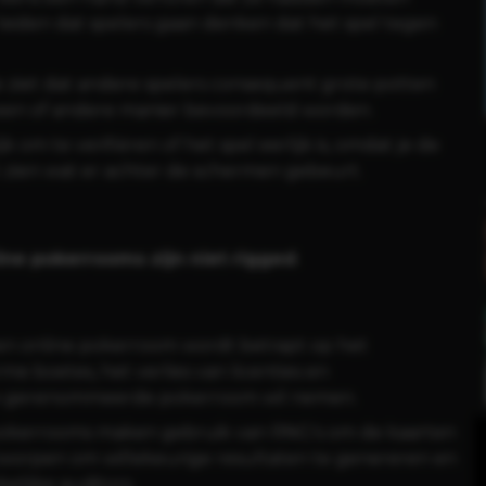
leiden dat spelers gaan denken dat het spel tegen
ziet dat andere spelers consequent grote potten
 een of andere manier bevoordeeld worden.
jk om te verifiëren of het spel eerlijk is, omdat je de
t zien wat er achter de schermen gebeurt.
e pokerrooms zijn niet rigged
.
en online pokerroom wordt betrapt op het
e boetes, het verlies van licenties en
kele gerenommeerde pokerroom wil nemen.
okerrooms maken gebruik van RNG's om de kaarten
ntworpen om willekeurige resultaten te genereren en
lijke auditors.