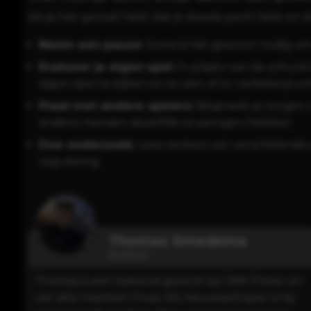
Als je het gevoel hebt dat je steeds pech hebt en dat
Neem een pauze:
Soms is het gewoon nodig om
Evalueer je eigen spel:
In plaats van de schuld b
eigen spel te kijken en te zien of er verbeterpunt
Praat met andere spelers:
Bespreek je zorgen 
andere mensen dezelfde ervaringen hebben.
Doe onderzoek:
Lees reviews van verschillende
regulering.
Thomas Smedema
Auteur
Thomas is een bekend gezicht bij ONK Poker en
van alle markten thuis. Als nieuwsschrijver is hij