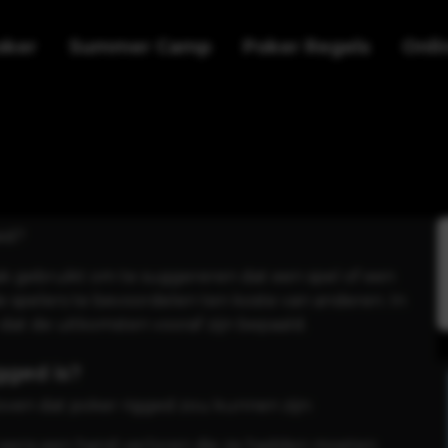
oker
Summer Camp
Poker Regels
Onli
Summer Camp 2026 | Live |
eid?
za
ONLINE
Oirschot
8
ak gebruikt om te suggereren dat een spel of een
 spelers te bevoordelen ten koste van anderen. In
aug
jven
Info
Inschrijven
n dat de uitkomsten vooraf zijn bepaald.
ged is?
ven dat poker rigged zou kunnen zijn:
l eens een hand verloren die ze hadden moeten