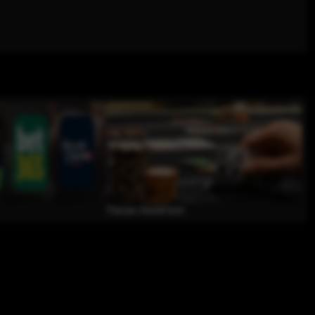
Texas Hold'em