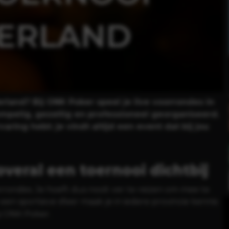
rland? Bij ONK Poker speel je live voorrondes in
empelig, gezellig en professioneel georganiseerd.
varing hebt: je vindt altijd een event dat bij jou
veral een toernooi dichtbij
rrondes. Je hoeft dus nooit ver te reizen om mee te
een sportieve sfeer maak je in iedere provincie kennis
ij ONK Poker.