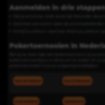
Aanmelden in drie stappe
Kies je provincie: vindt via de lijst hieronder de pro
Selecteer een event: open de provinciekalender e
Schrijf je online in: reserveer direct jou plek en
Pokertoernooien in Nederl
Ben jij op zoek naar een pokertoernooi in jouw pr
pokertoernooi bij jou in de buurt te vinden of vul
pokertoernooien in jouw omgeving te bekijken.
Noord-Holland
Noord-Brabant
Zuid-Holland
Gelderland