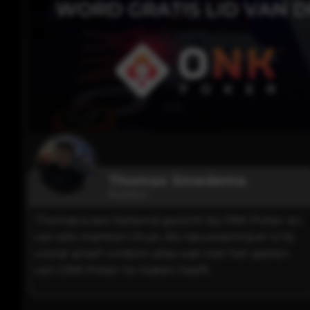
Thomas Smedema
Auteur
Thomas is een bekend gezicht bij ONK Poker en
van alle markten thuis. Als nieuwsschrijver is hij
vooral actief rondom alles wat met het spelen
van ONK Poker te maken heeft.