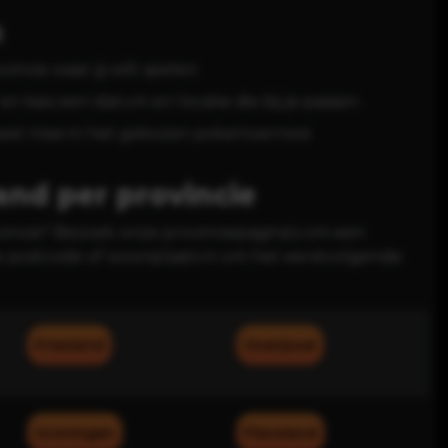
n
vincie waar jij wilt spelen.
n kies een datum en locatie die bij je passen.
 speel mee in het gekozen pokertoernooi.
and per provincie
ovincie? Bezoek onze provinciepagina's om een
 je postcode of woonplaats in om het eerstvolgende
Friesland
Overijssel
Groningen
Flevoland