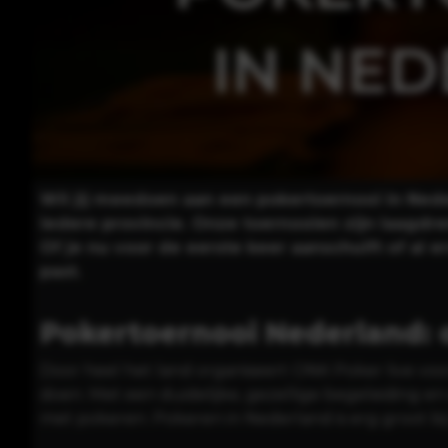
Wil jij meedoen aan een pokertoernooi in Nede
iedere provincie. Onze toernooien zijn laagdr
Of je nu voor de eerste keer aanschuift of al er
past.
Pokertoernooi Nederland: o
Door heel het land organiseert ONK Poker live voo
doen. Met een duidelijke, gezellige begeleiding en 
met pokeren. Pokeren in Nederland is erg groot b