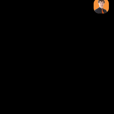
Over ONK Poker
Over Ons
Veelgestelde Vragen
In Contact Komen Met Ons?
Mail naar: info@onkpoker.nl