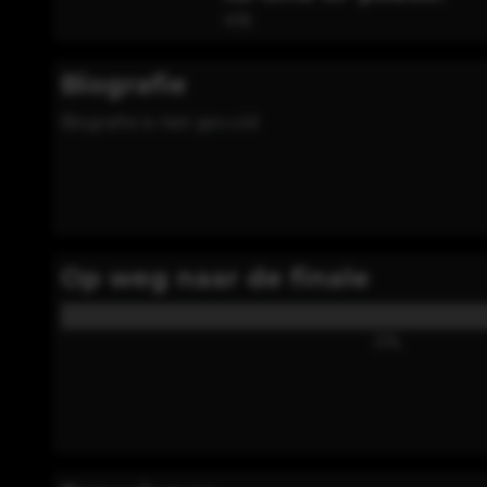
416
Biografie
Biografie is niet gevuld
Op weg naar de finale
0
%