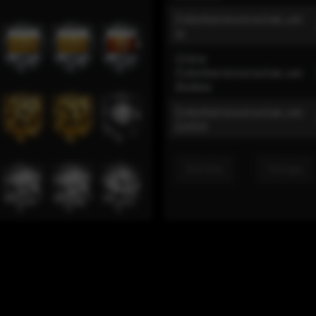
Pokerkampioenschap van
Ie
Online
Pokerkampioenschap van
Blokker
Pokerkampioenschap van
Delfzijl
Eerste
Vorige