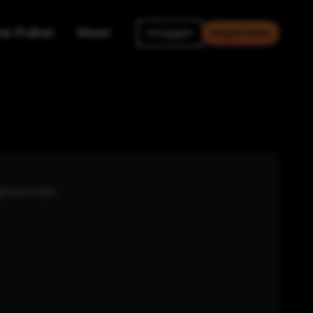
ne Poker
Meer
Inloggen
Registreren
 gewonnen.