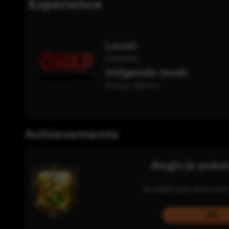
Experience
Level:
ONKPér
Volgende level:
Poker Kanon
Achievements
Begin je poker
Je hebt een accoun
1
/
1