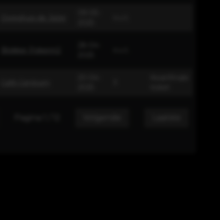
09-05-
Dorpshuis de Jister
n.v.t.
2025
28-04-
Blokker Pokerrrr2
n.v.t.
2025
20-04-
Kwartfinale
Café Centrum
3
2025
ticket
Pagina
1
/
12
Volgende
Laatste