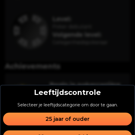
Level:
Poker debutant
Volgende level:
Gelegenheidspokeraar
Achievements
Begin je pokercarrière
Leeftijdscontrole
Je hebt een account aangemaakt
Selecteer je leeftijdscategorie om door te gaan.
1
/
1
25 jaar of ouder