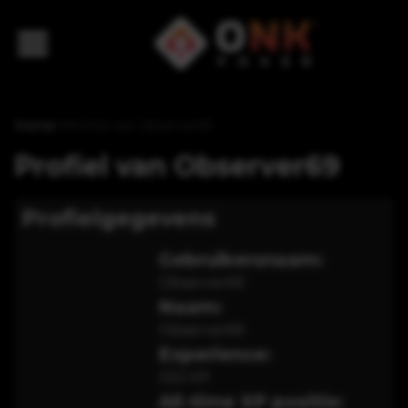
Home
>
Profiel van Observer69
Profiel van
Observer69
Profielgegevens
Gebruikersnaam:
Observer69
Naam:
Observer69
Experience:
333
XP
All-time XP positie: