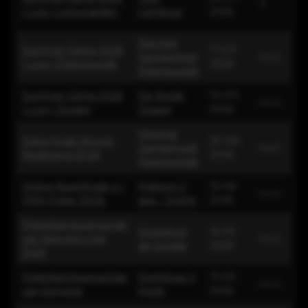
7
| Live | Leeuwarden
Cambuur
2026
Fletcher
Summer Camp 2026
17-07-
Familiehotel
n.v.t.
| Live | Paterswolde
2026
Paterswolde
Summer Camp 2026
De Kreek
10-07-
n.v.t.
| Live | Zwaag
Zwaag
2026
Fletcher
Halve finale Noord-
20-06-
Familiehotel
n.v.t.
Nederland 25-26
2026
Paterswolde
Online Kwartfinale 4 |
Pokerrrr 2
13-06-
n.v.t.
ONK Poker 25/26
app - Online
2026
Pokerkampioenschap
Dorpshuis
15-05-
van Nijeveen mei
n.v.t.
de Schalle
2026
2026
Pokerkampioenschap
Dorpshuis 't
13-05-
n.v.t.
van Exmorra
Honk
2026