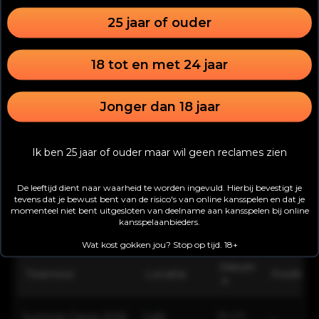
25 jaar of ouder
18 tot en met 24 jaar
Jonger dan 18 jaar
Ik ben 25 jaar of ouder maar wil geen reclames zien
De leeftijd dient naar waarheid te worden ingevuld. Hierbij bevestigt je
tevens dat je bewust bent van de risico's van online kansspelen en dat je
momenteel niet bent uitgesloten van deelname aan kansspelen bij online
kansspelaanbieders.
Resultaten
Wat kost gokken jou? Stop op tijd. 18+
Datum
Toernooi
Locatie
Positie
▼
Summer Camp 2026
Café
25-07-