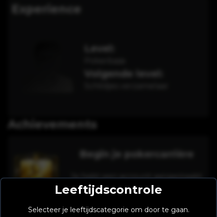
Experience
Level:
Pokerbaas
Volgende level:
Schildjes verzamelaar
Achievements
Begin je pokercarrière
Je hebt een account aangemaakt
Leeftijdscontrole
1
/
1
Selecteer je leeftijdscategorie om door te gaan.