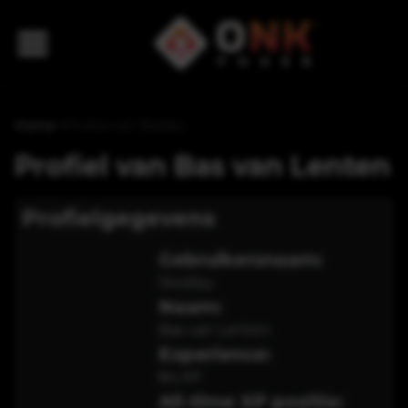
Home
>
Profiel van Skobby
Profiel van
Bas van Lenten
Profielgegevens
Gebruikersnaam:
Skobby
Naam:
Bas van Lenten
Experience:
84
XP
All-time XP positie: