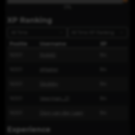
0
%
XP Ranking
All Time
All Time
XP Ranking
Positie
Username
XP
16301
Rob60
84
16301
sMaster
84
16301
Skobby
84
16301
Veerman_21
84
16301
Dion van der Laan
84
Experience