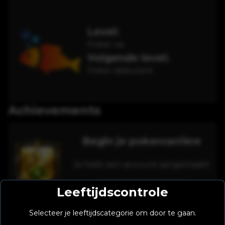
Level:
Poker vis
Volgende level:
Poker debutant
Achievements
Begin je pokercarrière
Je hebt een account aangemaakt
Leeftijdscontrole
1
/
1
Selecteer je leeftijdscategorie om door te gaan.