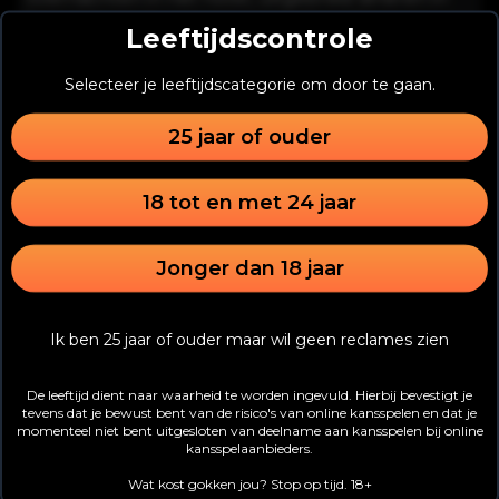
het restaurant, ontspannen in de wellness en
Leeftijdscontrole
genieten van het prachtige uitzicht over Namen.
Alles wat je nodig hebt voor een compleet
Selecteer je leeftijdscategorie om door te gaan.
pokerweekend vind je hier onder één dak. Het
Circus Casino Resort in Namur is bovendien het
25 jaar of ouder
toneel van andere populaire pokerseries,
waaronder de
WaSOP
,
Holiday Pokerfest
en de
18 tot en met 24 jaar
CPS (Circus Poker Series)
.
Hotel Mercure
Jonger dan 18 jaar
In het Circus Casino Resort bevindt zich een luxe
4-sterren Mercure hotel, ideaal om volledig tot
Ik ben 25 jaar of ouder maar wil geen reclames zien
rust te komen. Je kunt genieten van
comfortabele kamers, een diner in het restaurant
De leeftijd dient naar waarheid te worden ingevuld. Hierbij bevestigt je
of een verwenmiddag in de wellness. Het hotel
tevens dat je bewust bent van de risico's van online kansspelen en dat je
momenteel niet bent uitgesloten van deelname aan kansspelen bij online
beschikt over 100 kamers, waaronder 7 suites met
kansspelaanbieders.
jacuzzi en 16 kamers met een eigen terras. Wil je
Wat kost gokken jou? Stop op tijd. 18+
verzekerd zijn van een fijne accommodatie