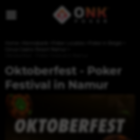
Home
>
Kennisbank
>
Poker Locaties
>
Poker in België
>
Circus Casino Resort Namur
>
Oktoberfest - Poker Festival in Namur
Oktoberfest - Poker
Festival in Namur