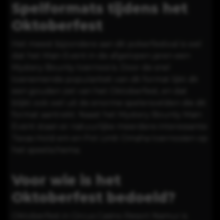
Spelformats tijdens het
Oktoberfest
Het meest bijzondere aan dit pokerfestival is wel
dat het Main Event in de afgelopen jaren een
Mystery Bounty toernooi is. Door de snel
toenemende populariteit van dit format lijkt dit
een gouden zet van het Oktoberfest, en dat
blijkt ook wel uit de enorme spelersvelden die dit
format aantrekt. Naast het Mystery Bounty Main
Event staan er natuurlijke meerdere interessante
Texas Hold em
en
Pot Limit Omaha
toernooien op
het speelschema.
Voor wie is het
Oktoberfest bedoeld?
Oktoberfest in Circus Casino Resort Namur is