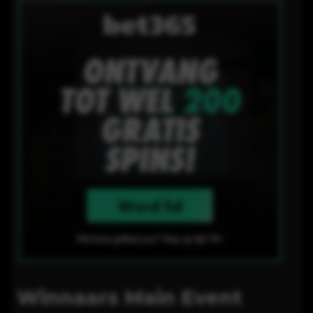
Winnaars Main Event