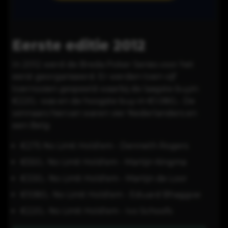
Eerste editie 2012
In 2012 werd de Breda Poker Series voor het
eerst georganiseerd. Er werden toen vijf
toernooien gespeeld waarbij de laagste buyin
€220,- was en de hoogste buy-in €1.080,-. De
winnaars hiervan waren vier Nederlanders en
een Belg:
€275 No Limit Hold'em - Denneth Rogers
€550,- No Limit Hold'em - Martijn Kingma
€330,- No Limit Hold'em - Martijn de Loor
€1080,- No Limit Hold'em - Eduard Bhaggoe
€220,- No Limit Hold'em - Ivo Schoofs