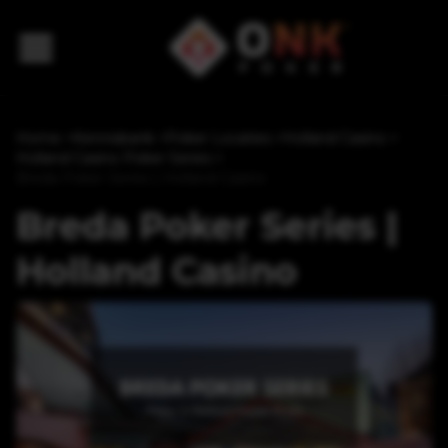
Home
>
Kennisbank
>
Poker Locaties
>
Holland Casino
>
Holland Casino Poker Series
>
Breda Poker Series | Holland Casino
Breda Poker Series |
Holland Casino