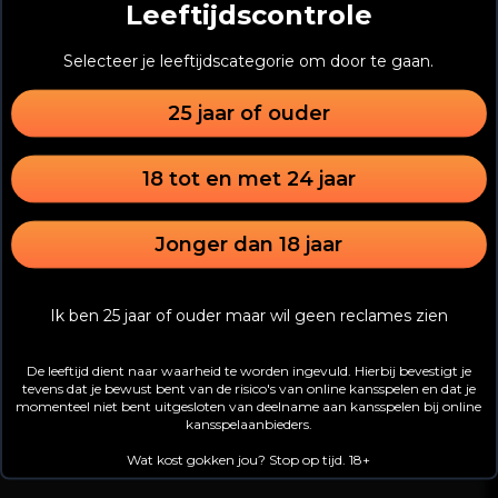
Leeftijdscontrole
Selecteer je leeftijdscategorie om door te gaan.
25 jaar of ouder
18 tot en met 24 jaar
Jonger dan 18 jaar
Ik ben 25 jaar of ouder maar wil geen reclames zien
De leeftijd dient naar waarheid te worden ingevuld. Hierbij bevestigt je
tevens dat je bewust bent van de risico's van online kansspelen en dat je
momenteel niet bent uitgesloten van deelname aan kansspelen bij online
kansspelaanbieders.
Wat kost gokken jou? Stop op tijd. 18+