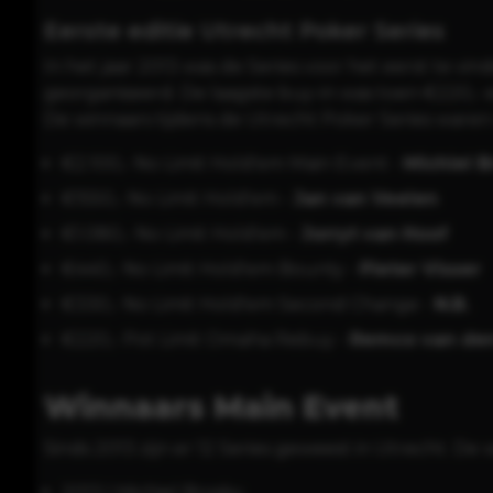
Eerste editie Utrecht Poker Series
In het jaar 2013 was de Series voor het eerst te vi
georganiseerd. De laagste buy-in was toen €220,- 
De winnaars tijdens de Utrecht Poker Series waren 
€2.100,- No Limit Hold'em Main Event -
Michiel B
€1550,- No Limit Hold'em -
Jan van Veelen
€1.080,- No Limit Hold'em -
Jorryt van Hoof
€440,- No Limit Hold'em Bounty -
Pieter Visser
€330,- No Limit Hold'em Second Change -
N.B.
€220,- Pot Limit Omaha Rebuy -
Remco van de
Winnaars Main Event
Sinds 2013 zijn er 12 Series geweest in Utrecht. De w
2013 | Michiel Brosky