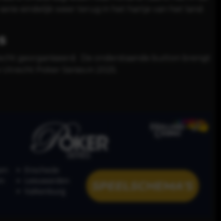
serie eindelijk weer terug in het hartje van het land.
s
Utrecht georganiseerd. De onderstaande button brengt
Utrecht Poker Series in 2025.