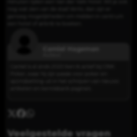
minuten rijden een Van der Valk Hotel. Wil je ook
nog wat zien van de stad Venlo, dan zijn er
genoeg mogelijkheden om midden in centrum
een hotel of airbnb te boeken.
Camiel Hageman
Auteur
Camiel is al sinds 2020 ben ik actief bij ONK
Poker, waar hij zijn passie voor poker en
sportsbetting uit in het schrijven van nieuws
artikelen en kennisbank pagina's.
Veelgestelde vragen