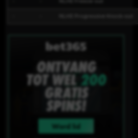
-
-
NLHE Freeze-out
-
-
NLHE Progressive Knock-out