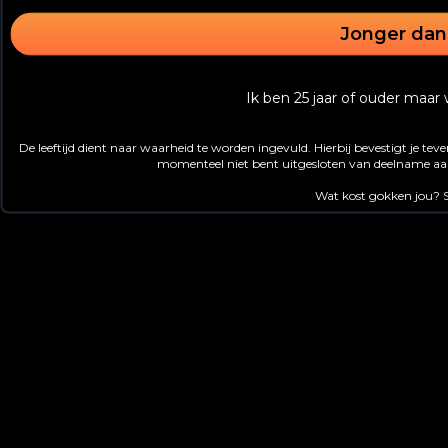
Jonger dan 
Ik ben 25 jaar of ouder maar
De leeftijd dient naar waarheid te worden ingevuld. Hierbij bevestigt je teve
momenteel niet bent uitgesloten van deelname aan
Wat kost gokken jou? St