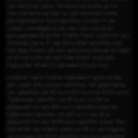
van Holland Casino. Rondom bijna elke grote
toernooi serie worden er wel satellites online
georganiseerd. Deze satellites worden in de
weken voorafgaand aan een toernooi serie
georganiseerd op het Online Poker platform van
Holland Casino. Er zijn bijna altijd satellites voor
het Main Event van een serie beschikbaar en heel
af en toe zelfs van een Side Event zoals een
Highroller of een Progressive Knock Out.
Holland Casino Online organiseert gedurende
een week drie soorten satellites. Het gaat hierbij
om satellites van €1 euro, €10 euro en €100 euro.
Tijdens een satellite van €1 euro wordt er
gespeeld om een €10 euro satellite ticket en
tijdens een satellite van €10 euro wordt er
gespeeld om een €100 euro satellite ticket. Aan
het einde van iedere week wordt er vervolgens
op zondag het €100 satellite toernooi gespeeld