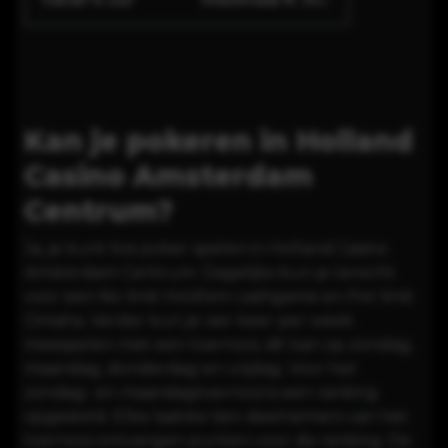
Kan je pokeren in Holland
Casino Amsterdam
Centrum?
Ja, je kunt live poker spelen in Holland Casino
Amsterdam Centrum. Dagelijks kun je terecht
voor een No limit Hold'em cashgame en Pot limit
Omaha. Verder kun je vier keer per week
meespelen met een toernooi, dit kan op zondag,
maandag, donderdag en vrijdag. Voor het
zondag- en maandagtoernooi is een ranking
opgesteld. Elke laatste tien deelnemers van het
toernooi ontvangen punten voor de ranking. De