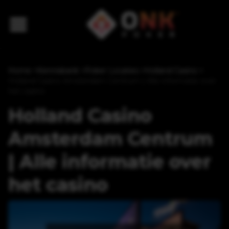
Home
>
Kennisbank
>
Poker Locaties
>
Holland Casino
>
Holland Casino Amsterdam Centrum | Alle informatie over
het casino
Holland Casino
Amsterdam Centrum
| Alle informatie over
het casino