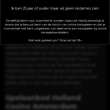
Het is ook mogelijk om te pokeren op tafelspelen.
Ik ben 25 jaar of ouder maar wil geen reclames zien
Er zijn drie varianten van poker die je kunt spelen.
Dat zijn: multi poker, ultimate Texas Hold'em en
De leeftijd dient naar waarheid te worden ingevuld. Hierbij bevestigt je
Texas Hold'em poker. Voor de meeste mensen zal
tevens dat je bewust bent van de risico's van online kansspelen en dat je
momenteel niet bent uitgesloten van deelname aan kansspelen bij online
Texas Hold'em poker bekend zijn. Multi poker zal
kansspelaanbieders.
voor veel mensen al onbekender klinken. De
Wat kost gokken jou? Stop op tijd. 18+
regels van multi poker zijn bijna dezelfde als voor
traditioneel Caribbean Stud Poker alleen zijn er
enkele uitzondering. Met multi poker speel je
uitsluitend tegen de bank. Ultimate Texas
Hold'em is een variant op het standaard Texas
Hold'em poker, ook hier speel je uitsluitend
tegen de bank. Verder zijn de regels ongeveer
gelijk, maar er zijn wat uitzonderingen.
Spelaanbod Holland
Casino Amsterdam