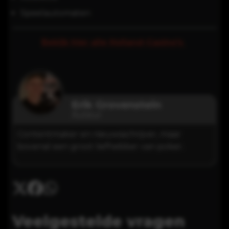
Speelautomaten
Bekijk hier alle Holland-Casino's
Erik Grovenstein
Auteur
Contentmaker en nieuwsschrijver, maar
bovenal een groot liefhebber van poker.
Veelgestelde vragen