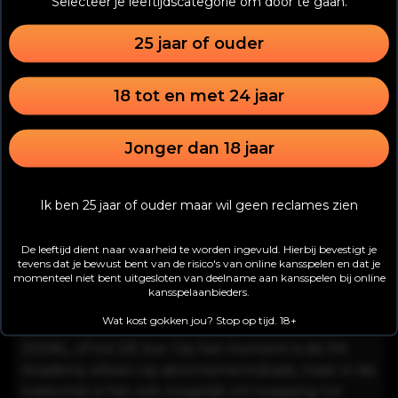
Selecteer je leeftijdscategorie om door te gaan.
Met een abonnement op de Poker Ambition
25 jaar of ouder
Academy krijg je toegang tot één live webinar per
week, daar naast krijg je ook toegang tot alle
eerder opgenomen webinars. Tijdens de
18 tot en met 24 jaar
interactieve webinars gaan de coaches (en
succesvolle studenten uit het CFP programma)
Jonger dan 18 jaar
dieper in op technische kennis, mindset & mental
game en prestatiegericht werken. De webinars
worden gegeven door onder andere TheWakko,
Ik ben 25 jaar of ouder maar wil geen reclames zien
mindset coach Adam Carmichael, AAFORALIVING,
Floesoe, 321letitrip, megalodoNkk en Teunuss.
De leeftijd dient naar waarheid te worden ingevuld. Hierbij bevestigt je
Naast toegang tot de webinars, krijg je ook
tevens dat je bewust bent van de risico's van online kansspelen en dat je
momenteel niet bent uitgesloten van deelname aan kansspelen bij online
toegang tot de besloten "PA Academy members"
kansspelaanbieders.
community. De webinars zijn geschikt voor cash
Wat kost gokken jou? Stop op tijd. 18+
spelers die comfortabel zijn op de stakes 10-
200NL, of tot 5/5 live. Op het moment is de PA
Academy alleen op abonnementsbasis, maar in de
toekomst is het ook mogelijk om toegang tot