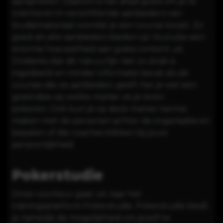
aanspreken. Daarom is het altijd goed om je te
oriënteren in verschillende aanbieders van
studiemateriaal voordat je een course koopt. Zo
goed als alle aanbieders bieden op Youtube een
enorme hoeveelheid aan gratis content uit.
Ondanks dat dit natuurlijk niet zo strak is
ingedeeld en minder informatie bevat als de
courses die ze aanbieden, geeft het je wel een
goed idee op welke manier ze je leren
pokeren. Ook kun je op deze manier kennis
maken met de personen achter de organisatie en
bepalen of die coaches klikken bij jouw
persoonlijkheid.
Pokerstudie
Onze voorkeur gaat uit naar het
trainingsplatform
Pokerstudie
. Pokerstudie biedt
je namelijk de mogelijkheid om jezelf te