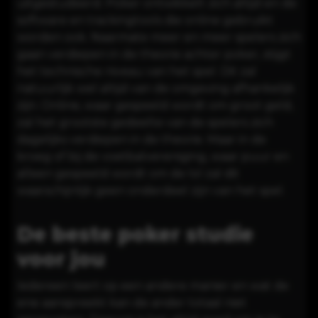
uitgestudeerd. Poker ontwikkelt zich altijd en de
software en trackingtools die online gebruikt
worden ook. Naarmate meer en meer spelers zich
gaan verdiepen in de theorie achter poker, stijgt
het technische niveau van het spel. Dit zal
natuurlijk wel altijd van de omgeving afhankelijk
zijn. Online, waar gespeeld wordt om groot geld,
zal het grootste gedeelte van de spelers zich
dagelijks verdiepen in de theorie. Maar in de
kroeg of bij de voetbalvereniging, waar puur en
alleen gespeeld wordt om de lol zal dit
waarschijnlijk geen onderdeel zijn van het spel.
De beste poker studie
voor jou
Iedereen leert op een andere manier en wat de
ene aanspreekt kan de ander totaal niet