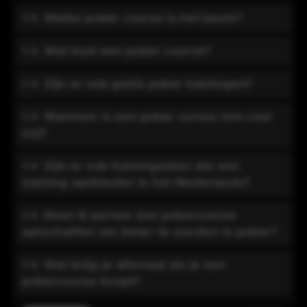
Welke poker course is het beste?
Wat kost een poker course?
Zijn er ook gratis poker trainingen?
Wanneer is een poker cursus iets voor
mij?
Zijn er ook trainingssites die een
training aanbieden in het Nederlands?
Moet ik persee een pokercourse
aanschaffen om beter te worden in poker?
Wat krijg je allemaal als je een
pokercourse koopt?