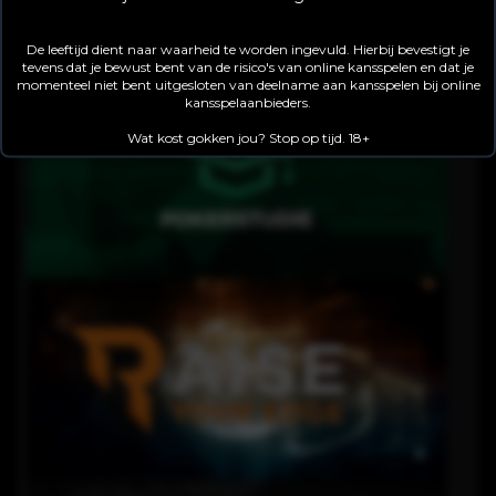
Trainingssites
De leeftijd dient naar waarheid te worden ingevuld. Hierbij bevestigt je
tevens dat je bewust bent van de risico's van online kansspelen en dat je
momenteel niet bent uitgesloten van deelname aan kansspelen bij online
kansspelaanbieders.
Wat kost gokken jou? Stop op tijd. 18+