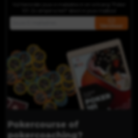
Vul hieronder jouw e-mailadres in en ontvang "Poker
101: Zo simpel is het!" direct in jouw mailbox!
Verstuur
Pokercourse of
pokercoaching?