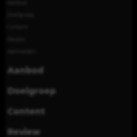
Aanbod
Doelgroep
Content
Review
Aanmelden
Aanbod
Doelgroep
Content
Review