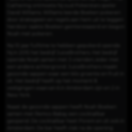
Gathering ontmoete hij oud
Pokerstar
s
speler
David Williams. Williams leerde Boeken pokeren
door strategieën en regels aan hem uit te leggen
hierdoor raakte Boeken geïnteresseerd en begon
Noah met pokeren.
Na 10 jaar fulltime te hebben gepokerd opende
hij in 2015 het bedrijf JuiceBrothers. Het bedrijf
opende Noah samen met 3 vrienden, ieder met
een andere achtergrond. JuiceBrothers maakt
gezonde sappen waar een kilo groente en fruit in
zit. Het bedrijf heeft op het moment 8
vestigingen waarvan 6 in Amsterdam zijn en 2 in
New York.
Naast de gezonde sappen heeft Noah Boeken
samen met Remco Babay een cocktailbar
geopend. De cocktailbar heet Porem en zit ook in
Amsterdam. De bar heeft vlak na de opening