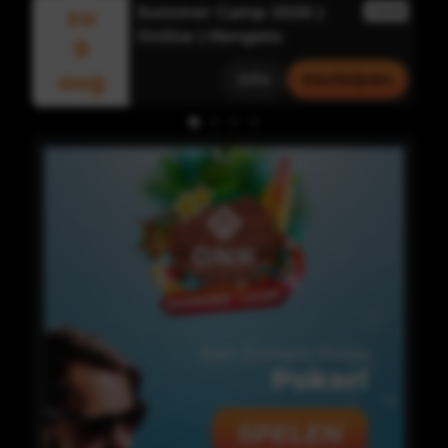
zo
Summer Camp 2026 |
LINE
ONLINE
Online | Hengelo
9
aug
n
Info
Inschrijven