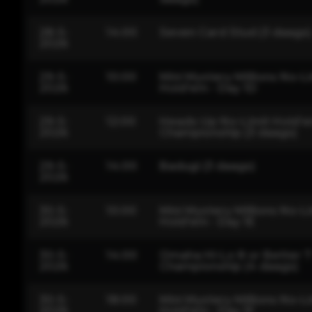
28-5-
14:00
Seven Card Stud (3 daags)
2026
29-5-
10:00
Mini Mystery Millions No-L
2026
Hold'em - Day 1D
29-5-
12:00
Heads-Up No-Limit Hold’
2026
Championship (3 daags)
29-5-
14:00
Badugi (3 daags)
2026
30-5-
10:00
Mini Mystery Millions No-L
2026
Hold'em - Day 1E
30-5-
14:00
Omaha Hi-Lo 8 or Better 7
2026
Championship (4 daags)
30-5-
18:00
Mini Mystery Millions No-L
2026
Hold'em - Day 1F