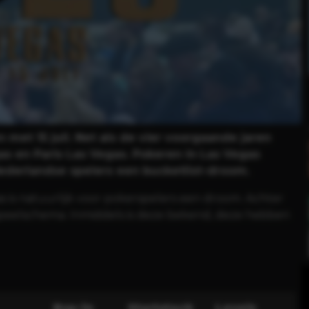
 met 15 juli. Net als de vier voorgaande jaren
as en Paris Las Vegas. Pokeren in Las Vegas
 Nederlandse spelers een bucketlist-droom.
 is natuurlijk voor pokerspelers een droom. Achter
 speelschema. Inmiddels is deze bekend, deze hebben
Buy-in
Startstack
Levels