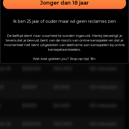
Jonger dan 18 jaar
 No-
$1700
40.000
40 minuten
Ik ben 25 jaar of ouder maar wil geen reclames zien
$10000
60.000
60 minuten
De leeftijd dient naar waarheid te worden ingevuld. Hierbij bevestigt je
tevens dat je bewust bent van de risico's van online kansspelen en dat je
momenteel niet bent uitgesloten van deelname aan kansspelen bij online
kansspelaanbieders.
t
$1500
50.000
60 minuten
Wat kost gokken jou? Stop op tijd. 18+
em 8-
$25000
150.000
60 minuten
(3
$1500
25.000
40 minuten
t
$1500
50.000
60 minuten
em 8-
$25000
150.000
60 minuten