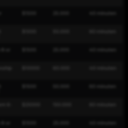
r
$1500
25.000
40 minuten
t
$1500
50.000
60 minuten
 8 or
$1500
25.000
40 minuten
nship
$10000
60.000
40 minuten
t
$1500
50.000
60 minuten
em 6-
$25000
150.000
60 minuten
 8 or
$1500
25.000
40 minuten