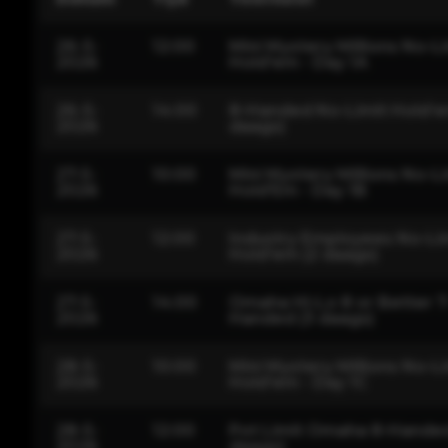
26-5-
12:00
Mini Mystery Millions No-L
2026
Hold'em - Day 1A
26-5-
14:00
8-Handed No-Limit Hold’e
2026
daags)
27-5-
10:00
Mini Mystery Millions No-L
2026
Hold'Em - Day 1B
27-5-
12:00
Industry Employees No-Li
2026
Hold'em (2 daags)
27-5-
14:00
Omaha Hi-Lo 8 or Better 7
2026
Handed (3 daags)
28-5-
10:00
Mini Mystery Millions No-L
2026
Hold'em - Day 1C
28-5-
12:00
Pot Limit Omaha 8-Handed
2026
daags)