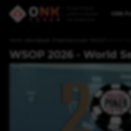
De gezelligste
ONK P
pokercompetitie
van Nederland
Home
>
Kennisbank
>
Pokertoernooien
>
WSOP
>
WSOP 2026
WSOP 2026 - World Se
Summer Camp 2026 | Online |
zo
Hengelo
9
aug
Info
Inschri