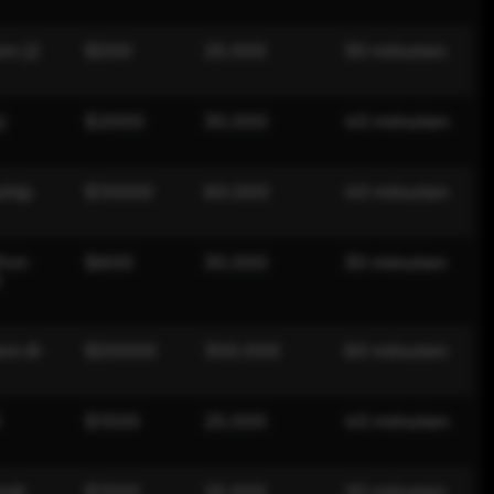
em (2
$500
25.000
30 minuten
)
$2000
30.000
40 minuten
ship
$10000
60.000
40 minuten
Pot-
$600
30.000
30 minuten
2
em 8-
$50000
300.000
60 minuten
$1500
25.000
40 minuten
mit
$1500
25.000
20 minuten