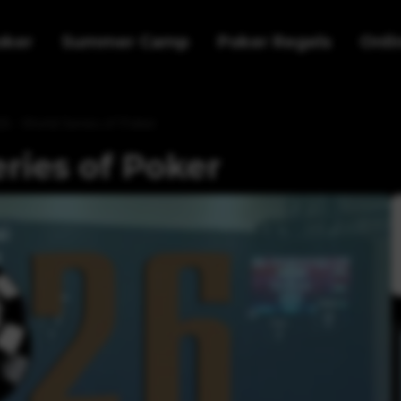
oker
Summer Camp
Poker Regels
Onli
 - World Series of Poker
ries of Poker
Summer Camp 2026 | Online |
ma
ONLINE
ONLINE
Ter Heijde
10
aug
jven
Info
Inschrijven