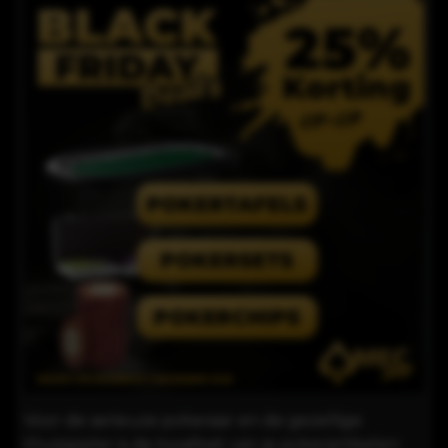
Voor de serieuze pokeraar en de gezellige
thuisspeler is de kwaliteit van je pokerartikelen