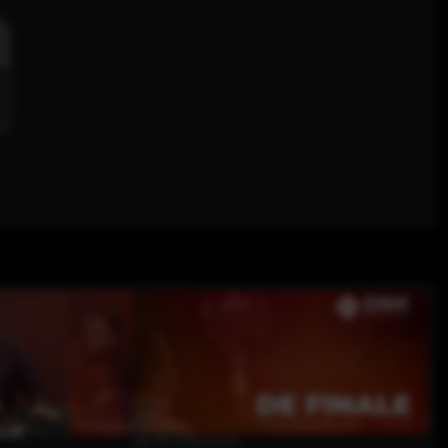
03-07-2026 12:00