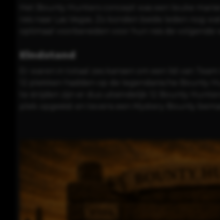
Het Bounty Hunters concept was een leuke manie
reis naar Las Vegas. Zo konden beide leden nog 
optimaal voorbereiden voor hun reis de volgende w
Eindstand
Er waren in totaal zes kansen om een lid van Tea
12 plekken hadden op de legendarische Bounty Hun
te strijden zijn er dus uiteindelijk 12 Bounty Hu
plek opgeëist en tevens een Mystery Bounty bema