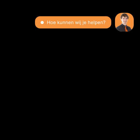
Contact
Abonneer je op onze nieuwsbrief
Aanmelden