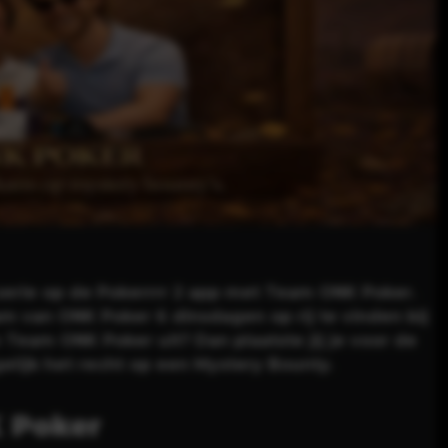
serie op de Pokerrrr 2 app met
Team ONK Poker
.
m van ONK Poker 6 dinsdagen op rij te vinden bij
 Team ONK Poker uit? Dan plaatste jij je voor de
elijk het recht op een Mystery Bounty.
 Poker