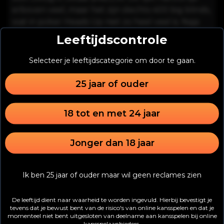
erboven veel, maar het zijn slechts 400 big blinds,
wat in poker Heads Up niet zo heel veel is. Naja
het is het natuurlijk nog steeds enorm veel geld.
Leeftijdscontrole
Selecteer je leeftijdscategorie om door te gaan.
Tussenstand High Stakes
Feud
25 jaar of ouder
De tussenstand van dit High Stakes duel hebben
18 tot en met 24 jaar
we weer bijgewerkt op onze speciale
Daniel
Negreanu vs Doug Polk pagina
.
Jonger dan 18 jaar
Lees het laatste pokernieuws op
onkpoker.nl/pokernieuws
Ik ben 25 jaar of ouder maar wil geen reclames zien
De leeftijd dient naar waarheid te worden ingevuld. Hierbij bevestigt je
tevens dat je bewust bent van de risico's van online kansspelen en dat je
momenteel niet bent uitgesloten van deelname aan kansspelen bij online
Mathijs Jonkers
kansspelaanbieders.