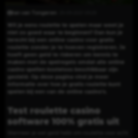
Ian van Tongeren
29-09-2021 09:29
Wil je eens roulette te spelen maar weet je
niet zo goed waar te beginnen? Dan kun je
terecht bij een online casino voor gratis
roulette zonder je te hoeven registreren. Je
hoeft geen geld te riskeren om kennis te
maken met de spelregels omdat alle online
casino spellen kosteloos beschikbaar zijn
gesteld. Op deze pagina vind je meer
informatie over hoe je gratis roulette kunt
spelen bij een van de online casino’s.
Test roulette casino
software 100% gratis uit
Wanneer je wel geld hebt om roulette voor echt