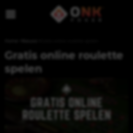
Home
>
Nieuws
>
Gratis online roulette spelen
Gratis online roulette
spelen