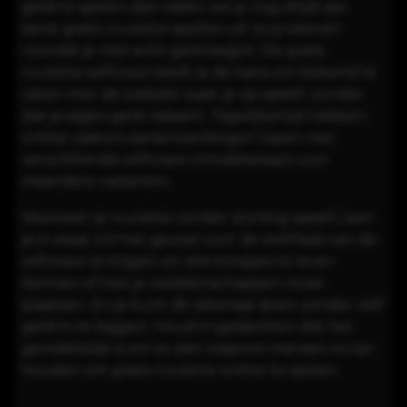
geld te spelen dan raden we je nog altijd aan
eerst gratis
roulette
spellen uit te proberen
voordat je met echt geld begint. De gratis
roulette software biedt je de kans om bekend te
raken met de website waar je op speelt zonder
dat je eigen geld riskeert. Tegelijkertijd hebben
online casino’s
samenwerkingen lopen met
verschillende software ontwikkelaars voor
meerdere varianten.
Wanneer je roulette zonder storting speelt, ben
je in staat om het gevoel voor de snelheid van de
software te krijgen en alle knopjes te leren
kennen of hoe je weddenschappen moet
plaatsen. En je kunt dit allemaal doen zonder zelf
geld in te leggen. Houd in gedachten dat het
gemakkelijk is om te zien waarom mensen ervan
houden om gratis roulette online te spelen.