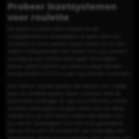
Probeer inzetsystemen
voor roulette
De gratis roulette tafels bieden je de
mogelijkheid om strategieën te gebruiken en
roulette te leren spelen. Speel gratis om te zien
welke inzetsystemen het beste voor jou werken
voordat je voor echte werk gaat. Sommigen
blijven geld inzetten op enkelvoudige kansen
terwijl andere zich focussen op oneven nummers.
Dan heb je nog de spelers die kiezen voor inside
bets. En andere spelen liever roulette met de
kolommen strategie. Er zijn verschillende online
roulette strategieën te gebruiken dus op deze
manier kun je zelf testen welke het beste voor
jou werkt. Strategieën kunnen ook gebaseerd
zijn op of je wint of verliest. Er zijn oneindig veel
strategieën die je uit kunt testen door middel van