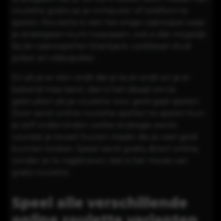
roulette gratis op je computer of telefoon te
spelen. Roulette is niet het enige casinospel waar
je strategieën kunt toepassen, ook is dat mogelijk
bij de casinospellen
blackjack
,
caribbean stud
poker
en
videopoker
.
En als je er één vindt die je leuk vindt en je er
bekend mee bent, dan is het ideaal om te
gebruiken als je roulette voor geld gaat spelen.
Door eerst online roulette spellen te spelen kun
je zelf ondervinden welke strategie werkt
voordat je teveel fouten maakt die je veel geld
kunnen kosten. Speel eerst gratis, direct online,
zonder je te registreren, dat is het mooie van
gratis roulette.
Speel alle verschillende
online roulette varianten