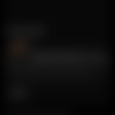
Advertorial
Online casino
Erik Grovenstein
Auteur
Contentmaker en nieuwsschrijver, maar
bovenal een groot liefhebber van poker.
Interessant voor jou