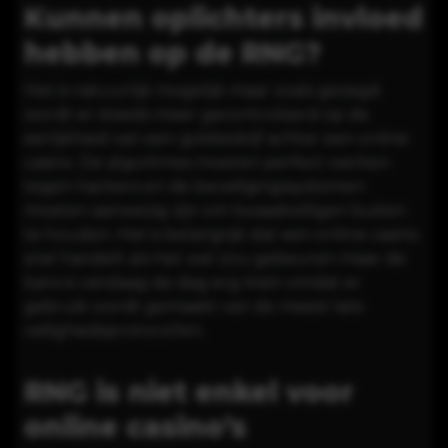
Kunnen oplichters invloed
hebben op de RNG?
Het is natuurlijk mogelijk maar zoals gezegd
wordt er steeds meer gecontroleerd op de
eerlijkheid van een gokbedrijf achter een online
casino. De algoritmes moeten perfect werken
tegen hackers en de beveiligingssystemen
moeten aanwezig zijn om kwaadwilligen buiten
te houden. Het is belangrijk dat een online casino
snel handelt als het wel zou gebeuren maar de
kans is vandaag de dag erg klein omdat er
gebruik wordt gemaakt van de meest late
veiligheidsprotocollen.
RNG is niet enkel voor
online casino’s