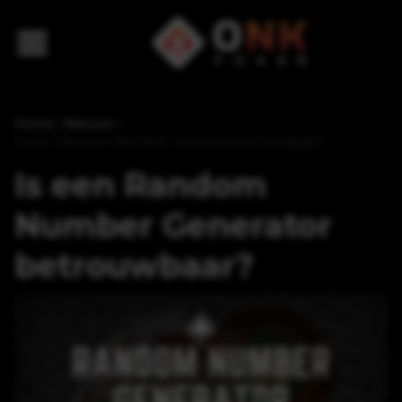
Home
>
Nieuws
>
Is een Random Number Generator betrouwbaar?
Is een Random
Number Generator
betrouwbaar?