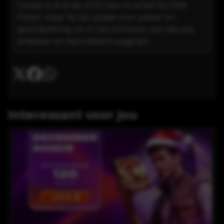
Camiel is al sinds 2020 ben ik actief bij ONK
Poker, waar hij zijn passie voor poker en
sportsbetting uit in het schrijven van nieuws
artikelen en kennisbank pagina's.
Interessant voor jou