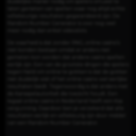
duidelijke manier nodig om spelers virtueel te
laten genieten van spellen waar nog altijd echte
willekeurige resultaten gegarandeerd zijn. De
Random Number Generator is voor nog veel
meer nodig dan enkel videoslots.
De waarheid is dat zonder RNG, online casino’s
niet konden bestaan omdat er anders niet
gemeten kon worden dat andere casino spellen
eerlijk zijn. Een van de grootste dingen die spelers
tegen hield om online te gokken is dat de gokker
niet duidelijk wist of het online casino wel eerlijke
resultaten biedt. Tegenwoordig is dat anders met
de Kansspelautoriteit die toezicht houdt. Een
legaal online casino in Nederland heeft een Ksa
vergunning. Daardoor ben je verzekerd dat alle
resultaten eerlijk en willekeurig zijn door middel
van een Random Number Generator.