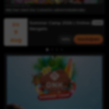
11-12-2024 20:00
Mis het niet! De ComeOn adventskalender
zo
Summer Camp 2026 | Online |
E
ONLINE
Hengelo
9
aug
Info
Inschrijven