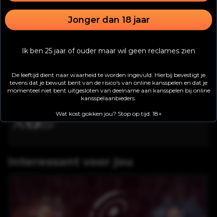
live poker
The Lodge Card Club
Jonger dan 18 jaar
Erik Grovenstein
Ik ben 25 jaar of ouder maar wil geen reclames zien
Auteur
De leeftijd dient naar waarheid te worden ingevuld. Hierbij bevestigt je
Contentmaker en nieuwsschrijver, maar
tevens dat je bewust bent van de risico's van online kansspelen en dat je
bovenal een groot liefhebber van poker.
momenteel niet bent uitgesloten van deelname aan kansspelen bij online
kansspelaanbieders.
Wat kost gokken jou? Stop op tijd. 18+
Interessant voor jou