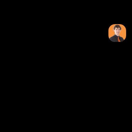
Over ONK Poker
Over Ons