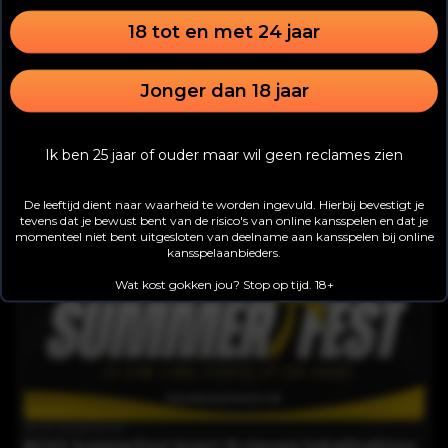
18 tot en met 24 jaar
Jonger dan 18 jaar
Ik ben 25 jaar of ouder maar wil geen reclames zien
15-07-2026 16:30
De leeftijd dient naar waarheid te worden ingevuld. Hierbij bevestigt je
Martin Hummel gaat voor nieuw wereldrecord!
tevens dat je bewust bent van de risico's van online kansspelen en dat je
momenteel niet bent uitgesloten van deelname aan kansspelen bij online
kansspelaanbieders.
Wat kost gokken jou? Stop op tijd. 18+
15-07-2026 16:00
BOSS SummerFest levert 19 nieuwe halvefinalisten