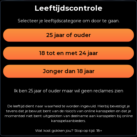
Leeftijdscontrole
Selecteer je leeftijdscategorie om door te gaan.
25 jaar of ouder
Uitslag
18 tot en met 24 jaar
129
deelnemers
#
Speler
Prijs
Jonger dan 18 jaar
1
Patrick van Adrichem
Finale ticket
2
Sander Aarts
Halve finale ticket
Ik ben 25 jaar of ouder maar wil geen reclames zien
3
Damian van de Grift
Halve finale ticket
4
Pascal Nieman
Kwartfinale ticket
De leeftijd dient naar waarheid te worden ingevuld. Hierbij bevestigt je
tevens dat je bewust bent van de risico's van online kansspelen en dat je
5
Robert Hendriks
Kwartfinale ticket
momenteel niet bent uitgesloten van deelname aan kansspelen bij online
kansspelaanbieders.
6
Tadas Grubliauskas
Kwartfinale ticket
Wat kost gokken jou? Stop op tijd. 18+
7
Ernst Hanouwer
Kwartfinale ticket