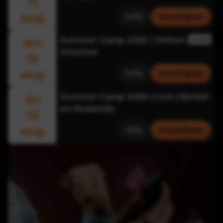
11
aug
Info
Inschrijven
wo
Summer Camp 2026 | Online |
ONLINE
Oirschot
12
aug
Info
Inschrijven
do
Summer Camp 2026 | Live | Berkel
en Rodenrijs
13
aug
Info
Inschrijven