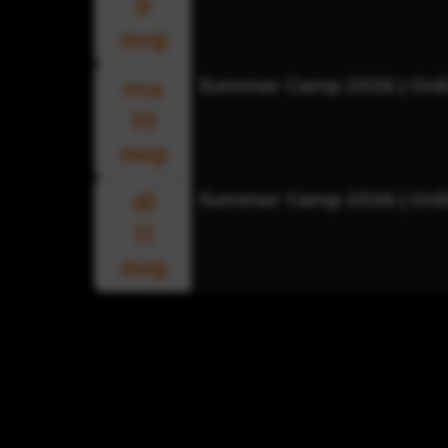
9
aug
ma
Summer Camp 2026 | Onlin
10
aug
di
Summer Camp 2026 | Onlin
11
aug