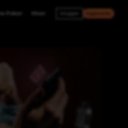
ne Poker
Meer
Inloggen
Registreren