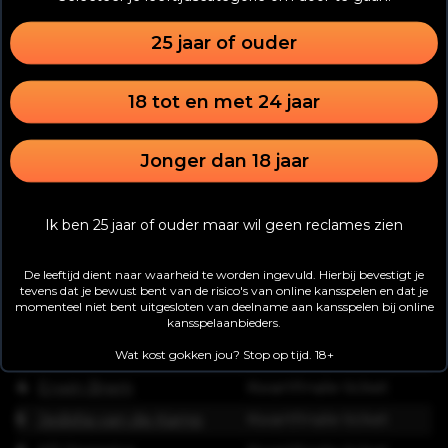
25 jaar of ouder
18 tot en met 24 jaar
Jonger dan 18 jaar
Uitslag
Ik ben 25 jaar of ouder maar wil geen reclames zien
102
deelnemers
#
Speler
Prijs
De leeftijd dient naar waarheid te worden ingevuld. Hierbij bevestigt je
1
Vincent Roos
Finale ticket
tevens dat je bewust bent van de risico's van online kansspelen en dat je
momenteel niet bent uitgesloten van deelname aan kansspelen bij online
2
Niels Schinkel
Halve finale ticket
kansspelaanbieders.
3
Kor Kooiker
Halve finale ticket
Wat kost gokken jou? Stop op tijd. 18+
4
Erwin Brem
Kwartfinale ticket
5
Jedidja van de Kamp
Kwartfinale ticket