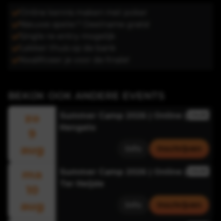
Online kennis maken met poker
Nieuwe speler? Deelname gratis!
Single re-entry mogelijk
Lekker thuis op de bank
Kwalificeer je voor de finale!
BEKIJK OOK ANDERE EVENTS
zo
Summer Camp 2026 | Online |
ONLINE
Hengelo
9
aug
Info
Inschrijven
ma
Summer Camp 2026 | Online |
ONLINE
Ter Heijde
10
aug
Info
Inschrijven