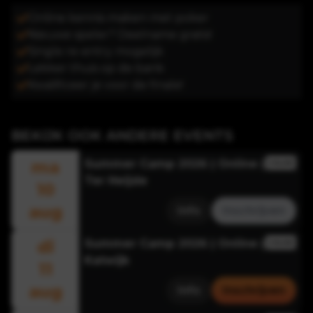
Online kennis maken met poker
Nieuwe speler? Deelname gratis!
Single re-entry mogelijk
Lekker thuis op de bank
Kwalificeer je voor de finale!
BEKIJK OOK ANDERE EVENTS
ma
Summer Camp 2026 | Online |
ONLINE
Ter Heijde
10
aug
Info
Inschrijven
di
Summer Camp 2026 | Online |
ONLINE
Katwijk
11
aug
Info
Inschrijven