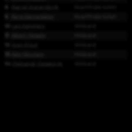
8
Marcel Kranendonk
Kwartfinale ticket
9
Rens Kannegieter
Kwartfinale ticket
10
Lars Kammers
Wildcard
11
Albert Hessels
Wildcard
12
Sven Elout
Wildcard
13
Alex Wouters
Wildcard
14
Oleksandr Desiateryk
Wildcard